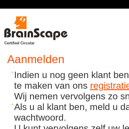
Certified Circular
Aanmelden
Indien u nog geen klant ben
te maken van ons
registrati
Wij nemen vervolgens zo sne
Als u al klant ben, meld u 
wachtwoord.
U kunt vervolgens zelf uw l