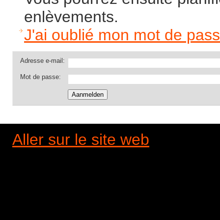
enlèvements.
J'ai oublié mon mot de pass
Adresse e-mail:
Mot de passe:
Aller sur le site web